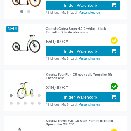
In den Warenkorb
*
inkl. ges. MwSt.
zzgl.
Versandkosten
NEU!
Crussis Cobra Sport 4.2-2 white - black
Tretroller Scheibenbremsen
559,00 € *
In den Warenkorb
*
inkl. ges. MwSt.
zzgl.
Versandkosten
Kostka Tour Fun G5 neongelb Tretroller für
Erwachsene
319,00 € *
In den Warenkorb
*
inkl. ges. MwSt.
zzgl.
Versandkosten
Kostka Travel Max G6 Satin Ferrari Tretroller
Sportroller 28" 20"