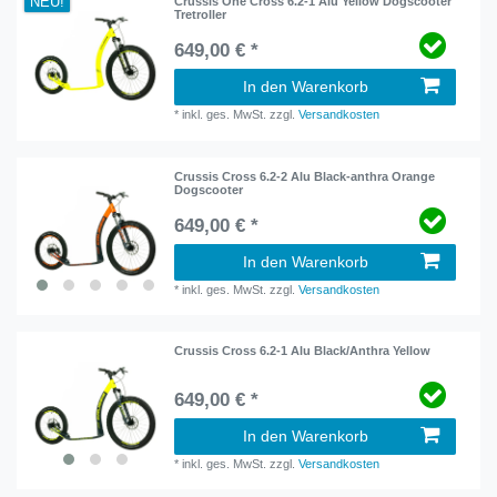
NEU!
Crussis One Cross 6.2-1 Alu Yellow Dogscooter
Tretroller
649,00 € *
In den Warenkorb
*
inkl. ges. MwSt.
zzgl.
Versandkosten
Crussis Cross 6.2-2 Alu Black-anthra Orange
Dogscooter
649,00 € *
In den Warenkorb
*
inkl. ges. MwSt.
zzgl.
Versandkosten
Crussis Cross 6.2-1 Alu Black/Anthra Yellow
649,00 € *
In den Warenkorb
*
inkl. ges. MwSt.
zzgl.
Versandkosten