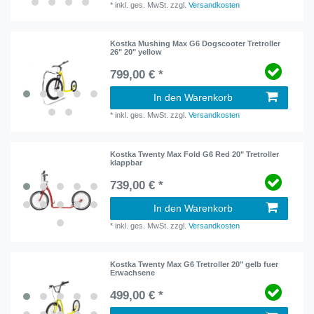
*
inkl. ges. MwSt.
zzgl.
Versandkosten
Kostka Mushing Max G6 Dogscooter Tretroller
26" 20" yellow
799,00 € *
In den Warenkorb
*
inkl. ges. MwSt.
zzgl.
Versandkosten
Kostka Twenty Max Fold G6 Red 20" Tretroller
klappbar
739,00 € *
In den Warenkorb
*
inkl. ges. MwSt.
zzgl.
Versandkosten
Kostka Twenty Max G6 Tretroller 20" gelb fuer
Erwachsene
499,00 € *