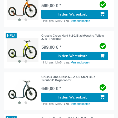
599,00 € *
In den Warenkorb
*
inkl. ges. MwSt.
zzgl.
Versandkosten
NEU!
Crussis Cross Hard 6.2-1 Black/Anthra Yellow
27,5" Tretroller
599,00 € *
In den Warenkorb
*
inkl. ges. MwSt.
zzgl.
Versandkosten
Crussis One Cross 6.2-2 Alu Steel Blue
!Neuheit! Dogscooter
649,00 € *
In den Warenkorb
*
inkl. ges. MwSt.
zzgl.
Versandkosten