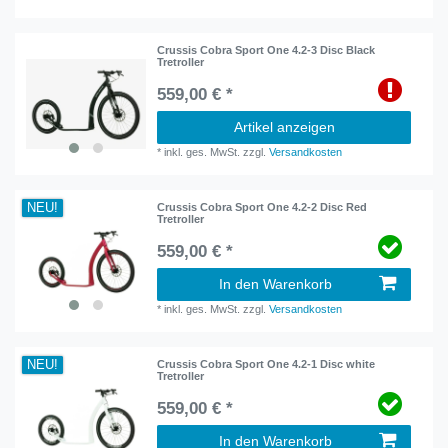
Crussis Cobra Sport One 4.2-3 Disc Black
Tretroller
559,00 € *
Artikel anzeigen
*
inkl. ges. MwSt.
zzgl.
Versandkosten
NEU!
Crussis Cobra Sport One 4.2-2 Disc Red
Tretroller
559,00 € *
In den Warenkorb
*
inkl. ges. MwSt.
zzgl.
Versandkosten
NEU!
Crussis Cobra Sport One 4.2-1 Disc white
Tretroller
559,00 € *
In den Warenkorb