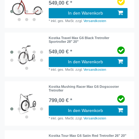
549,00 € *
In den Warenkorb
*
inkl. ges. MwSt.
zzgl.
Versandkosten
Kostka Travel Max G6 Black Tretroller
Sportroller 28" 20"
549,00 € *
In den Warenkorb
*
inkl. ges. MwSt.
zzgl.
Versandkosten
Kostka Mushing Racer Max G6 Dogscooter
Tretroller
799,00 € *
In den Warenkorb
*
inkl. ges. MwSt.
zzgl.
Versandkosten
Kostka Tour Max G6 Satin Red Tretroller 26" 20"