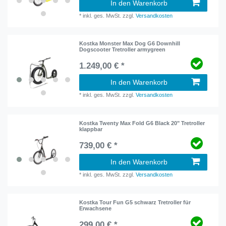
In den Warenkorb
*
inkl. ges. MwSt.
zzgl.
Versandkosten
Kostka Monster Max Dog G6 Downhill
Dogscooter Tretroller armygreen
1.249,00 € *
In den Warenkorb
*
inkl. ges. MwSt.
zzgl.
Versandkosten
Kostka Twenty Max Fold G6 Black 20" Tretroller
klappbar
739,00 € *
In den Warenkorb
*
inkl. ges. MwSt.
zzgl.
Versandkosten
Kostka Tour Fun G5 schwarz Tretroller für
Erwachsene
299,00 € *