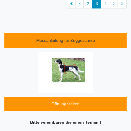
2
3
4
Messanleitung für Zuggeschirre
Öffnungszeiten
Bitte vereinbaren Sie einen Termin !