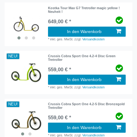
Kostka Tour Max G7 Tretroller magic yellow !
Neuheit !
649,00 € *
In den Warenkorb
*
inkl. ges. MwSt.
zzgl.
Versandkosten
NEU!
Crussis Cobra Sport One 4.2-4 Disc Green
Tretroller
559,00 € *
In den Warenkorb
*
inkl. ges. MwSt.
zzgl.
Versandkosten
NEU!
Crussis Cobra Sport One 4.2-5 Disc Bronzegold
Tretroller
559,00 € *
In den Warenkorb
*
inkl. ges. MwSt.
zzgl.
Versandkosten