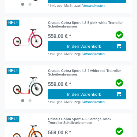
*
inkl. ges. MwSt.
zzgl.
Versandkosten
NEU!
Crussis Cobra Sport 4.2-5 pink-white Tretroller
Scheibenbremsen
559,00 € *
In den Warenkorb
*
inkl. ges. MwSt.
zzgl.
Versandkosten
NEU!
Crussis Cobra Sport 4.2-4 white-red Tretroller
Scheibenbremsen
559,00 € *
In den Warenkorb
*
inkl. ges. MwSt.
zzgl.
Versandkosten
NEU!
Crussis Cobra Sport 4.2-3 orange-black
Tretroller Scheibenbremsen
559,00 € *