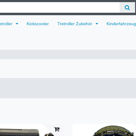
etroller
Kickscooter
Tretroller Zubehör
Kinderfahrzeu