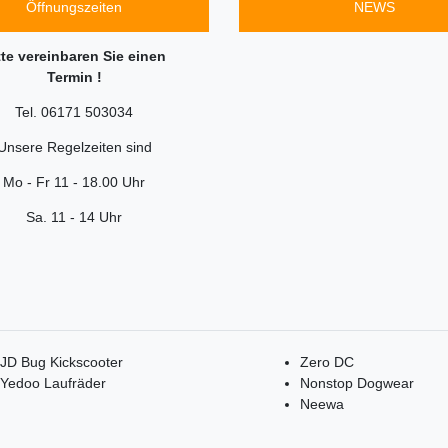
Öffnungszeiten
NEWS
tte vereinbaren Sie einen
Termin !
Tel. 06171 503034
Unsere Regelzeiten sind
Mo - Fr 11 - 18.00 Uhr
Sa. 11 - 14 Uhr
JD Bug Kickscooter
Zero DC
Yedoo Laufräder
Nonstop Dogwear
Neewa