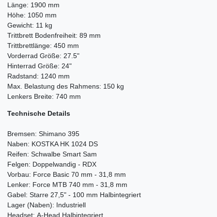
Länge: 1900 mm
Höhe: 1050 mm
Gewicht: 11 kg
Trittbrett Bodenfreiheit: 89 mm
Trittbrettlänge: 450 mm
Vorderrad Größe: 27.5"
Hinterrad Größe: 24"
Radstand: 1240 mm
Max. Belastung des Rahmens: 150 kg
Lenkers Breite: 740 mm
Technische Details
Bremsen: Shimano 395
Naben: KOSTKA HK 1024 DS
Reifen: Schwalbe Smart Sam
Felgen: Doppelwandig - RDX
Vorbau: Force Basic 70 mm - 31,8 mm
Lenker: Force MTB 740 mm - 31,8 mm
Gabel: Starre 27,5" - 100 mm Halbintegriert
Lager (Naben): Industriell
Headset: A-Head Halbintegriert