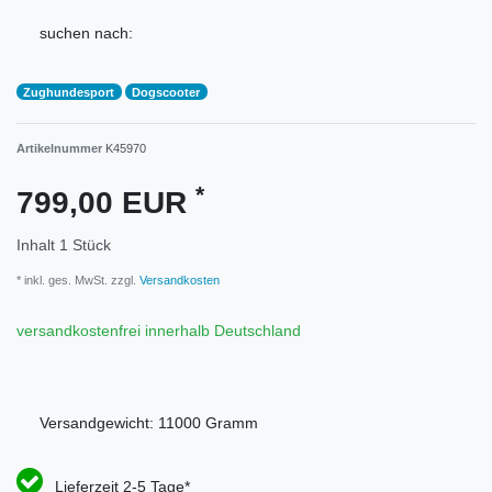
suchen nach:
Zughundesport
Dogscooter
Artikelnummer
K45970
*
799,00 EUR
Inhalt
1
Stück
* inkl. ges. MwSt. zzgl.
Versandkosten
versandkostenfrei innerhalb Deutschland
Versandgewicht:
11000
Gramm
Lieferzeit 2-5 Tage*