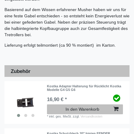
Basierend auf dem Wissen erfahrener Musher haben wir uns für
eine feste Gabel entschieden - so entsteht kein Energieverlust wie
bei einer gefederten Gabel. Neben der präzisen Steuerung trägt
die halbintegrierte Kopfbaugruppe auch zur Gesamtfestigkeit des
Tretrollers bei.
Lieferung erfolgt teilmontiert (ca 90 % montiert) im Karton.
Zubehör
Kostka Adapter Halterung für Rücklicht Kostka
Modelle G4 G5 G6
16,90 € *
In den Warenkorb
*
inkl. ges. MwSt.
zzgl.
Versandkosten
Kostka Schutzblech 20" hinten FENDER