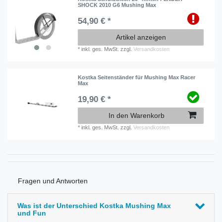
SHOCK 2010 G6 Mushing Max
54,90 € *
Artikel anzeigen
*
inkl. ges. MwSt.
zzgl.
Versandkosten
Kostka Seitenständer für Mushing Max Racer
Max
19,90 € *
In den Warenkorb
*
inkl. ges. MwSt.
zzgl.
Versandkosten
Fragen und Antworten
Was ist der Unterschied Kostka Mushing Max
und Fun