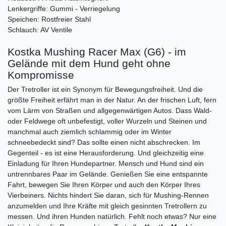
Lenkergriffe: Gummi - Verriegelung
Speichen: Rostfreier Stahl
Schlauch: AV Ventile
Kostka Mushing Racer Max (G6) - im
Gelände mit dem Hund geht ohne
Kompromisse
Der Tretroller ist ein Synonym für Bewegungsfreiheit. Und die
größte Freiheit erfährt man in der Natur. An der frischen Luft, fern
vom Lärm von Straßen und allgegenwärtigen Autos. Dass Wald-
oder Feldwege oft unbefestigt, voller Wurzeln und Steinen und
manchmal auch ziemlich schlammig oder im Winter
schneebedeckt sind? Das sollte einen nicht abschrecken. Im
Gegenteil - es ist eine Herausforderung. Und gleichzeitig eine
Einladung für Ihren Hundepartner. Mensch und Hund sind ein
untrennbares Paar im Gelände. Genießen Sie eine entspannte
Fahrt, bewegen Sie Ihren Körper und auch den Körper Ihres
Vierbeiners. Nichts hindert Sie daran, sich für Mushing-Rennen
anzumelden und Ihre Kräfte mit gleich gesinnten Tretrollern zu
messen. Und ihren Hunden natürlich. Fehlt noch etwas? Nur eine