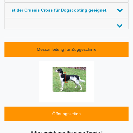
Ist der Crussis Cross für Dogscooting geeignet.
Messanleitung für Zuggeschirre
Öffnungszeiten
Bitte vereinbaren Sie einen Termin !