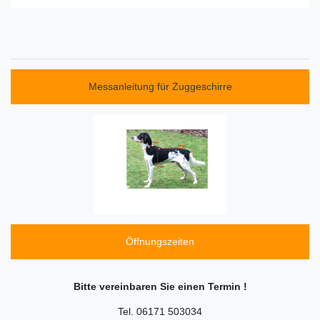
Messanleitung für Zuggeschirre
Öffnungszeiten
Bitte vereinbaren Sie einen Termin !
Tel. 06171 503034