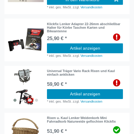
*
inkl. ges. MwSt.
zzgl.
Versandkosten
Klickfix Lenker Adapter 22-26mm abschließbar
Halter für Körbe Taschen Karten und
Bikeantenne
25,90 € *
Artikel anzeigen
*
inkl. ges. MwSt.
zzgl.
Versandkosten
Universal Träger Vario Rack Rixen und Kaul
einfach anklicken
59,90 € *
Artikel anzeigen
*
inkl. ges. MwSt.
zzgl.
Versandkosten
Rixen u. Kaul Lenker Weidenkorb Mini
Fahrradkorb Naturweide geflochten Klickfix
51,90 € *