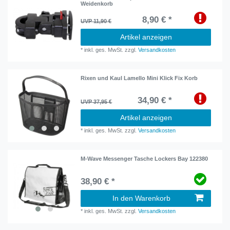
Weidenkorb
8,90 € *
UVP 11,90 €
Artikel anzeigen
*
inkl. ges. MwSt.
zzgl.
Versandkosten
Rixen und Kaul Lamello Mini Klick Fix Korb
34,90 € *
UVP 37,95 €
Artikel anzeigen
*
inkl. ges. MwSt.
zzgl.
Versandkosten
M-Wave Messenger Tasche Lockers Bay 122380
38,90 € *
In den Warenkorb
*
inkl. ges. MwSt.
zzgl.
Versandkosten