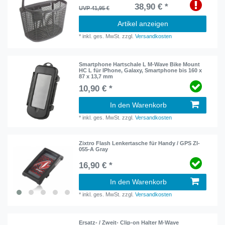
38,90 € *
UVP 41,95 €
Artikel anzeigen
*
inkl. ges. MwSt.
zzgl.
Versandkosten
Smartphone Hartschale L M-Wave Bike Mount
HC L für IPhone, Galaxy, Smartphone bis 160 x
87 x 13,7 mm
10,90 € *
In den Warenkorb
*
inkl. ges. MwSt.
zzgl.
Versandkosten
Zixtro Flash Lenkertasche für Handy / GPS ZI-
055-A Gray
16,90 € *
In den Warenkorb
*
inkl. ges. MwSt.
zzgl.
Versandkosten
Ersatz- / Zweit- Clip-on Halter M-Wave