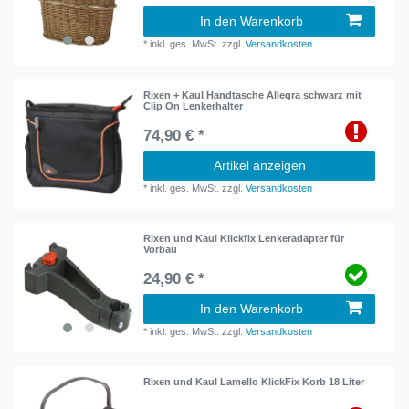
In den Warenkorb
*
inkl. ges. MwSt.
zzgl.
Versandkosten
Rixen + Kaul Handtasche Allegra schwarz mit
Clip On Lenkerhalter
74,90 € *
Artikel anzeigen
*
inkl. ges. MwSt.
zzgl.
Versandkosten
Rixen und Kaul Klickfix Lenkeradapter für
Vorbau
24,90 € *
In den Warenkorb
*
inkl. ges. MwSt.
zzgl.
Versandkosten
Rixen und Kaul Lamello KlickFix Korb 18 Liter