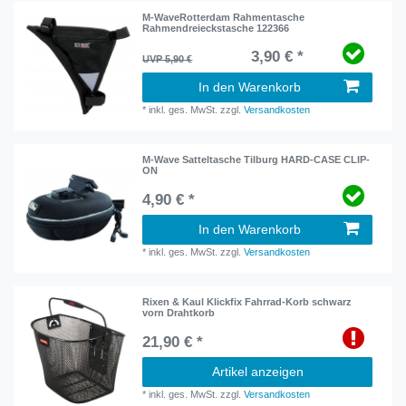
M-WaveRotterdam Rahmentasche
Rahmendreieckstasche 122366
3,90 € *
UVP 5,90 €
In den Warenkorb
*
inkl. ges. MwSt.
zzgl.
Versandkosten
M-Wave Satteltasche Tilburg HARD-CASE CLIP-
ON
4,90 € *
In den Warenkorb
*
inkl. ges. MwSt.
zzgl.
Versandkosten
Rixen & Kaul Klickfix Fahrrad-Korb schwarz
vorn Drahtkorb
21,90 € *
Artikel anzeigen
*
inkl. ges. MwSt.
zzgl.
Versandkosten