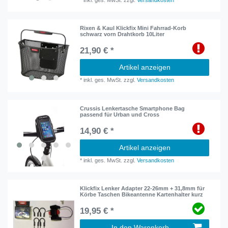
*
inkl. ges. MwSt.
zzgl.
Versandkosten
Rixen & Kaul Klickfix Mini Fahrrad-Korb
schwarz vorn Drahtkorb 10Liter
21,90 € *
Artikel anzeigen
*
inkl. ges. MwSt.
zzgl.
Versandkosten
Crussis Lenkertasche Smartphone Bag
passend für Urban und Cross
14,90 € *
Artikel anzeigen
*
inkl. ges. MwSt.
zzgl.
Versandkosten
Klickfix Lenker Adapter 22-26mm + 31,8mm für
Körbe Taschen Bikeantenne Kartenhalter kurz
19,95 € *
In den Warenkorb