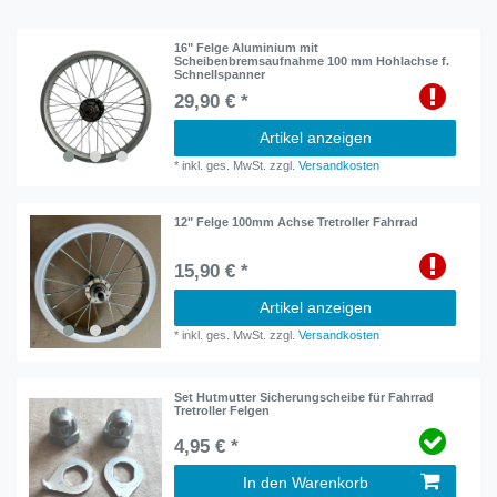
16" Felge Aluminium mit
Scheibenbremsaufnahme 100 mm Hohlachse f.
Schnellspanner
29,90 € *
Artikel anzeigen
*
inkl. ges. MwSt.
zzgl.
Versandkosten
12" Felge 100mm Achse Tretroller Fahrrad
15,90 € *
Artikel anzeigen
*
inkl. ges. MwSt.
zzgl.
Versandkosten
Set Hutmutter Sicherungscheibe für Fahrrad
Tretroller Felgen
4,95 € *
In den Warenkorb