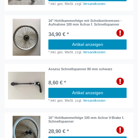
*
inkl. ges. MwSt.
zzgl.
Versandkosten
16" Hohlkammerfelge mit Scheibenbremsen -
Aufnahme 100 mm Achse f. Schnellspanner
34,90 € *
Artikel anzeigen
*
inkl. ges. MwSt.
zzgl.
Versandkosten
Assess Schnellspanner 80 mm schwarz
8,60 € *
Artikel anzeigen
*
inkl. ges. MwSt.
zzgl.
Versandkosten
16" Hohlkammerfelge 100 mm Achse V-Brake f.
Schnellspanner
28,90 € *