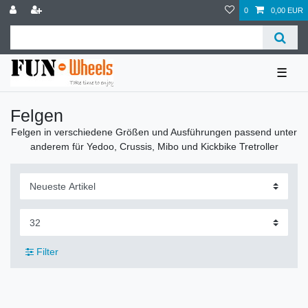
0
0,00 EUR
☰
Felgen
Felgen in verschiedene Größen und Ausführungen passend unter
anderem für Yedoo, Crussis, Mibo und Kickbike Tretroller
Filter