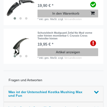
19,90 € *
In den Warenkorb
*
inkl. ges. MwSt.
zzgl.
Versandkosten
Schutzblech Mudguard Zefal No Mud vorne
oder hinten montierbar f. Crussis Cross
Tretroller hinten
19,95 € *
Artikel anzeigen
*
inkl. ges. MwSt.
zzgl.
Versandkosten
Fragen und Antworten
Was ist der Unterschied Kostka Mushing Max
und Fun