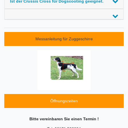
Ist der Crussis Cross für Dogscooting geeignet.
Messanleitung für Zuggeschirre
Öffnungszeiten
Bitte vereinbaren Sie einen Termin !