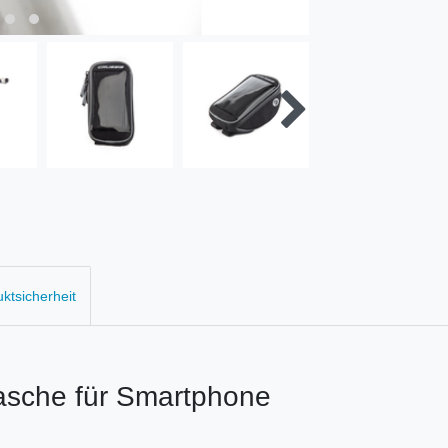
uktsicherheit
asche für Smartphone