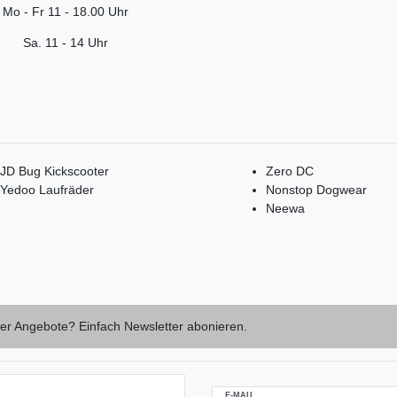
Mo - Fr 11 - 18.00 Uhr
Sa. 11 - 14 Uhr
JD Bug Kickscooter
Zero DC
Yedoo Laufräder
Nonstop Dogwear
Neewa
er Angebote? Einfach Newsletter abonieren.
E-MAIL