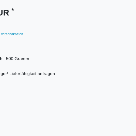
*
EUR
Versandkosten
ht:
500
Gramm
ger! Lieferfähigkeit anfragen.