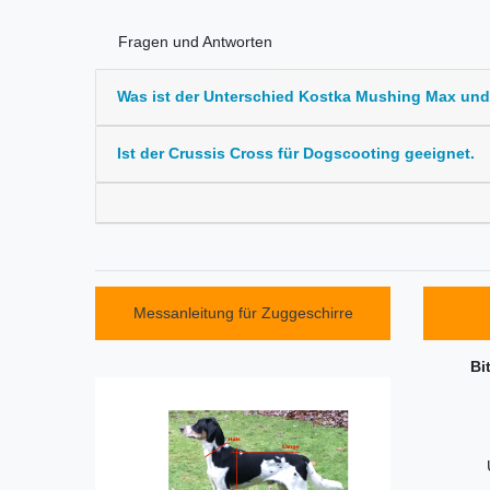
Fragen und Antworten
Was ist der Unterschied Kostka Mushing Max un
Ist der Crussis Cross für Dogscooting geeignet.
Messanleitung für Zuggeschirre
Bi