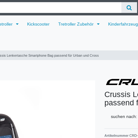
etroller
Kickscooter
Tretroller Zubehör
Kinderfahrzeu
ssis Lenkertasche Smartphone Bag passend für Urban und Cross
Crussis 
passend 
suchen nach:
Artikelnummer
CRD-