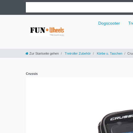
Dogscooter
Tr
Zur Startseite gehen
Tretroller Zubehör
Körbe u. Taschen
Cru
Crussis