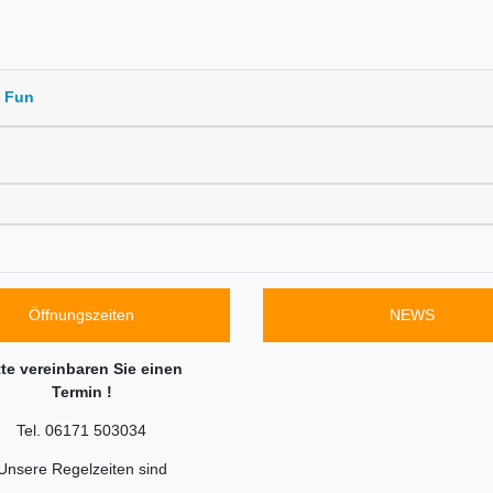
d Fun
Öffnungszeiten
NEWS
tte vereinbaren Sie einen
Termin !
Tel. 06171 503034
Unsere Regelzeiten sind