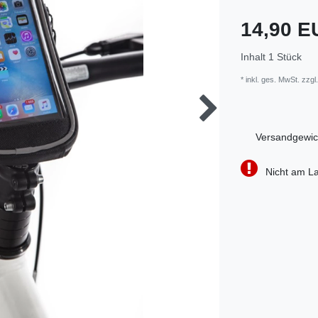
14,90 
Inhalt
1
Stück
* inkl. ges. MwSt. zzgl.
Versandgewic
Nicht am La