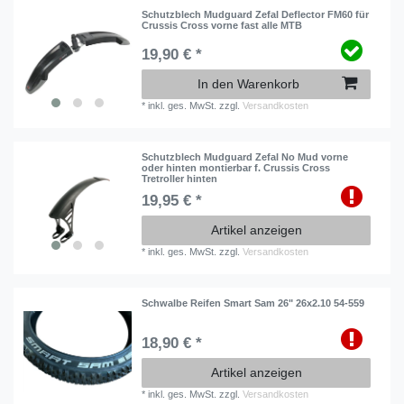
Schutzblech Mudguard Zefal Deflector FM60 für
Crussis Cross vorne fast alle MTB
19,90 € *
In den Warenkorb
*
inkl. ges. MwSt.
zzgl.
Versandkosten
Schutzblech Mudguard Zefal No Mud vorne
oder hinten montierbar f. Crussis Cross
Tretroller hinten
19,95 € *
Artikel anzeigen
*
inkl. ges. MwSt.
zzgl.
Versandkosten
Schwalbe Reifen Smart Sam 26" 26x2.10 54-559
18,90 € *
Artikel anzeigen
*
inkl. ges. MwSt.
zzgl.
Versandkosten