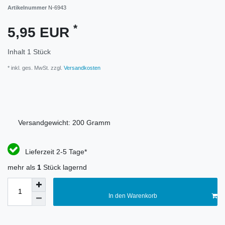
Artikelnummer
N-6943
*
5,95 EUR
Inhalt
1
Stück
* inkl. ges. MwSt. zzgl.
Versandkosten
Versandgewicht:
200
Gramm
Lieferzeit 2-5 Tage*
mehr als
1
Stück lagernd
In den Warenkorb