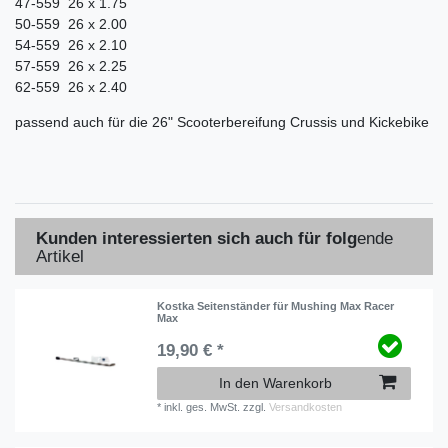
47-559 26 x 1.75
50-559 26 x 2.00
54-559 26 x 2.10
57-559 26 x 2.25
62-559 26 x 2.40
passend auch für die 26" Scooterbereifung Crussis und Kickebike
Kunden interessierten sich auch für folg
ende
Artikel
Kostka Seitenständer für Mushing Max Racer
Max
19,90 € *
In den Warenkorb
*
inkl. ges. MwSt.
zzgl.
Versandkosten