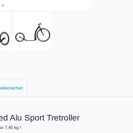
uktsicherheit
d Alu Sport Tretroller
r 7,40 kg !