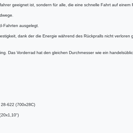
fahrer geeignet ist, sondern für alle, die eine schnelle Fahrt auf eine
Radwege.
oad-Fahrten ausgelegt.
estigkeit, dank der die Energie während des Rückpralls nicht verloren g
ing. Das Vorderrad hat den gleichen Durchmesser wie ein handelsüblich
28-622 (700x28C)
(20x1,10“)