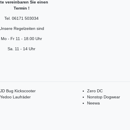
tte vereinbaren Sie einen
Termin !
Tel. 06171 503034
Unsere Regelzeiten sind
Mo - Fr 11 - 18.00 Uhr
Sa. 11 - 14 Uhr
JD Bug Kickscooter
Zero DC
Yedoo Laufräder
Nonstop Dogwear
Neewa