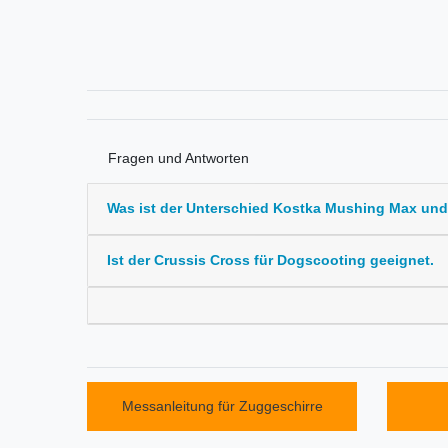
Fragen und Antworten
Was ist der Unterschied Kostka Mushing Max un
Ist der Crussis Cross für Dogscooting geeignet.
Messanleitung für Zuggeschirre