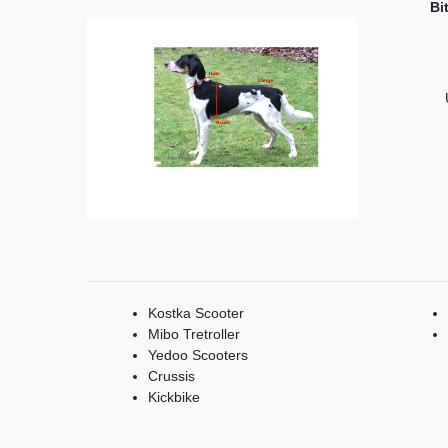
Bi
Kostka Scooter
Mibo Tretroller
Yedoo Scooters
Crussis
Kickbike