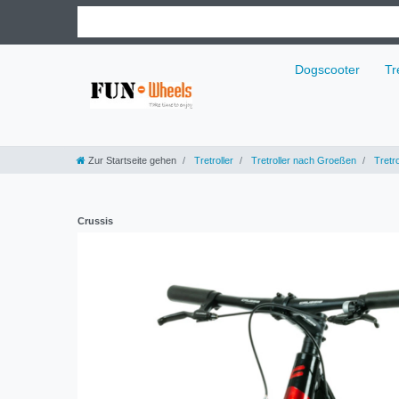
Dogscooter
Tr
Zur Startseite gehen
Tretroller
Tretroller nach Groeßen
Tretro
Crussis