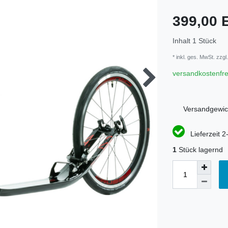
399,00
Inhalt
1
Stück
* inkl. ges. MwSt. zzgl.
versandkostenfre
Versandgewic
Lieferzeit 2
1
Stück lagernd