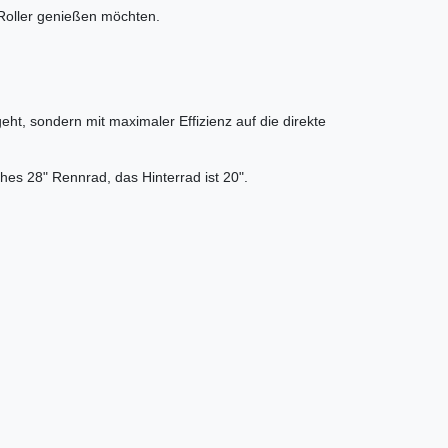
m Roller genießen möchten.
eht, sondern mit maximaler Effizienz auf die direkte
es 28" Rennrad, das Hinterrad ist 20".