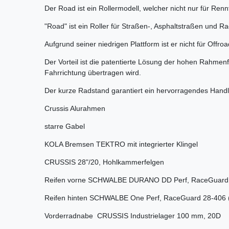
Der Road ist ein Rollermodell, welcher nicht nur für Renn
"Road" ist ein Roller für Straßen-, Asphaltstraßen und 
Aufgrund seiner niedrigen Plattform ist er nicht für Offr
Der Vorteil ist die patentierte Lösung der hohen Rahmenf
Fahrrichtung übertragen wird.
Der kurze Radstand garantiert ein hervorragendes Handl
Crussis Alurahmen
starre Gabel
KOLA Bremsen TEKTRO mit integrierter Klingel
CRUSSIS 28"/20, Hohlkammerfelgen
Reifen vorne SCHWALBE DURANO DD Perf, RaceGuard 
Reifen hinten SCHWALBE One Perf, RaceGuard 28-406 
Vorderradnabe CRUSSIS Industrielager 100 mm, 20D