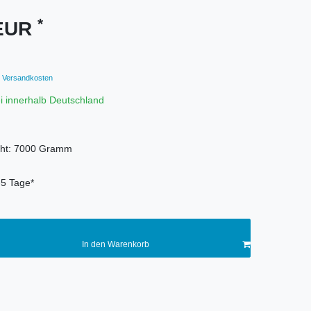
*
 EUR
Versandkosten
i innerhalb Deutschland
ht:
7000
Gramm
-5 Tage*
In den Warenkorb