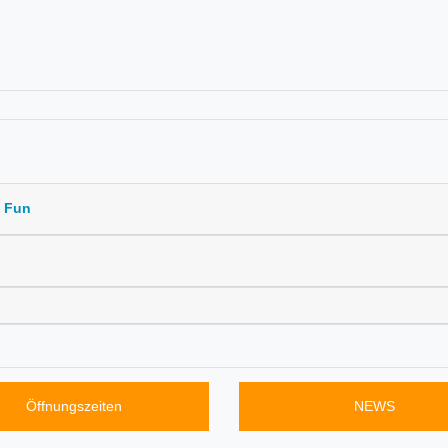
d Fun
Öffnungszeiten
NEWS