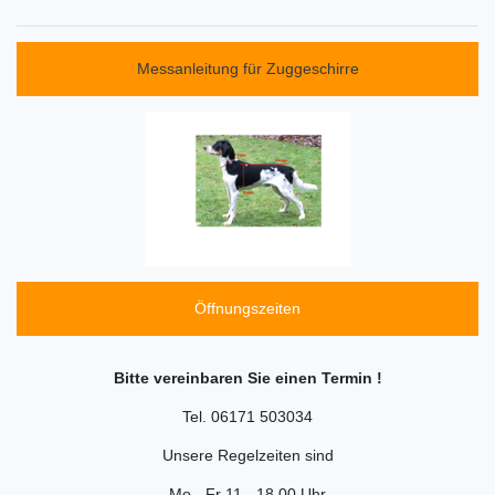
Messanleitung für Zuggeschirre
Öffnungszeiten
Bitte vereinbaren Sie einen Termin !
Tel. 06171 503034
Unsere Regelzeiten sind
Mo - Fr 11 - 18.00 Uhr