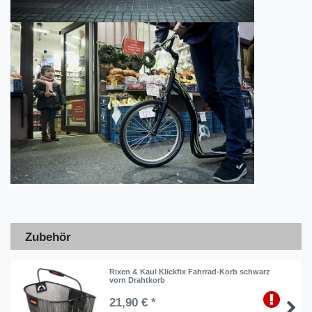
Zubehör
Rixen & Kaul Klickfix Fahrrad-Korb schwarz
vorn Drahtkorb
21,90 € *