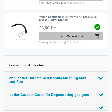
*
inkl. ges. MwSt.
zzgl.
Versandkosten
Yedoo Schutzblech 20" vorne für Steel Mula
Mezeq Rodstr Dragstr
23,90 € *
In den Warenkorb
*
inkl. ges. MwSt.
zzgl.
Versandkosten
Fragen und Antworten
Was ist der Unterschied Kostka Mushing Max
und Fun
Ist der Crussis Cross für Dogscooting geeignet.