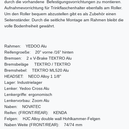
durch die vorhandene Befestigungsvorrichtungen zu montieren.
Aufnahmevorrichtung für Trinkflaschenhalter ebenfalls am Roller.
Um den Roller bequem abzustellen gibt es als Zubehör einen
Seitenständer. Durch die seitliche Montage am Rahmen bleibt die
volle Bodenfreiheit gewährt.
Rahmen: YEDOO Alu
Reifengroeße: 20" vorne /16" hinten
Bremsen: 2 x V-Brake TEKTRO Alu
Bremsbeläge TEKTRO / TEKTRO
Bremshebel: TEKTRO ML520 Alu
HEADSET: NECO Alloy 1 1/8"
Lager: Industrielager
Lenker: Yedoo Cross Alu
Lenkergriffe: ergonomisch
Lenkervorbau: Zoom Alu
Naben: NOVATEC
Reifen: (FRONT/REAR): KENDA
Felgen: HJC Alloy double wall Hohlkammer-Felgen
Naben Weite (FRONT/REAR): 74/74 mm