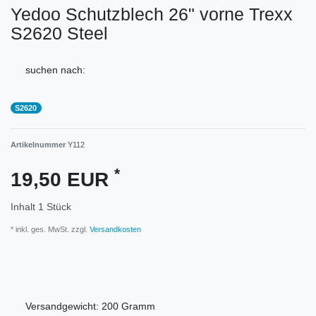
Yedoo Schutzblech 26" vorne Trexx
S2620 Steel
suchen nach:
S2620
Artikelnummer
Y112
*
19,50 EUR
Inhalt
1
Stück
* inkl. ges. MwSt. zzgl.
Versandkosten
Versandgewicht:
200
Gramm