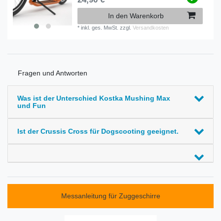
In den Warenkorb
*
inkl. ges. MwSt.
zzgl.
Versandkosten
Fragen und Antworten
Was ist der Unterschied Kostka Mushing Max
und Fun
Ist der Crussis Cross für Dogscooting geeignet.
Messanleitung für Zuggeschirre