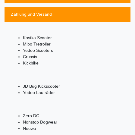
Zahlung und Versand
Kostka Scooter
Mibo Tretroller
Yedoo Scooters
Crussis
Kickbike
JD Bug Kickscooter
Yedoo Laufräder
Zero DC
Nonstop Dogwear
Neewa