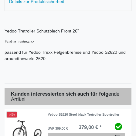
Details zur Produktsicherheit
Yedoo Tretroller Schutzblech Front 26"
Farbe: schwarz
passend für Yedoo Trexx Felgenbremse und Yedoo S2620 und
aroundtheworld 2620
Kunden interessierten sich auch für folg
ende
Artikel
-5%
Yedoo S2620 Steel black Tretroller Sportroller
379,00 € *
UVP 399,00 €