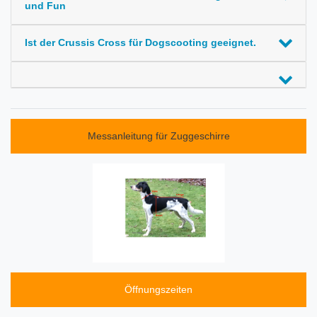
und Fun
Ist der Crussis Cross für Dogscooting geeignet.
Messanleitung für Zuggeschirre
Öffnungszeiten