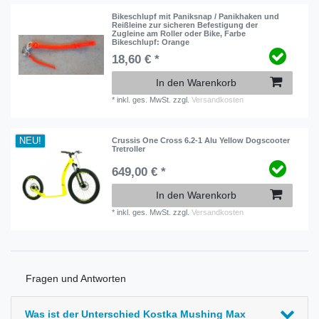
Bikeschlupf mit Paniksnap / Panikhaken und
Reißleine zur sicheren Befestigung der
Zugleine am Roller oder Bike
, Farbe
Bikeschlupf: Orange
18,60 € *
In den Warenkorb
*
inkl. ges. MwSt.
zzgl.
Versandkosten
NEU!
Crussis One Cross 6.2-1 Alu Yellow Dogscooter
Tretroller
649,00 € *
In den Warenkorb
*
inkl. ges. MwSt.
zzgl.
Versandkosten
Fragen und Antworten
Was ist der Unterschied Kostka Mushing Max