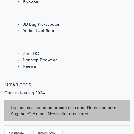
Kickbike
JD Bug Kickscooter
Yedoo Laufräder
Zero DC
Nonstop Dogwear
Neewa
Downloads
Crussis Katalog 2024
Du möchtest immer informiert sein über Neuheiten oder
Angebote? Einfach Newsletter abonieren.
VORNAME
NACHNAME