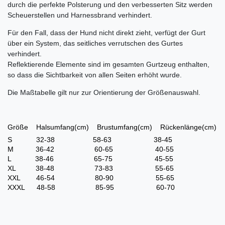
durch die perfekte Polsterung und den verbesserten Sitz werden
Scheuerstellen und Harnessbrand verhindert.
Für den Fall, dass der Hund nicht direkt zieht, verfügt der Gurt
über ein System, das seitliches verrutschen des Gurtes
verhindert.
Reflektierende Elemente sind im gesamten Gurtzeug enthalten,
so dass die Sichtbarkeit von allen Seiten erhöht wurde.
Die Maßtabelle gilt nur zur Orientierung der Größenauswahl.
Größe Halsumfang(cm) Brustumfang(cm) Rückenlänge(cm)
S 32-38 58-63 38-45
M 36-42 60-65 40-55
L 38-46 65-75 45-55
XL 38-48 73-83 55-65
XXL 46-54 80-90 55-65
XXXL 48-58 85-95 60-70