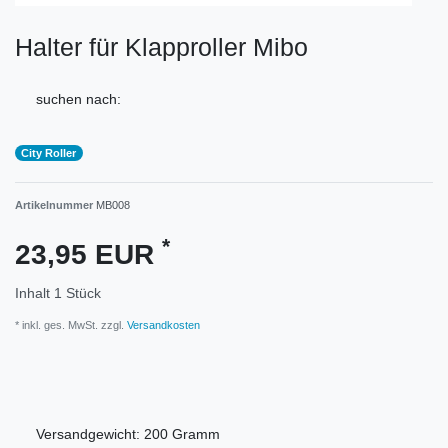
Halter für Klapproller Mibo
suchen nach:
City Roller
Artikelnummer
MB008
*
23,95 EUR
Inhalt
1
Stück
* inkl. ges. MwSt. zzgl.
Versandkosten
Versandgewicht:
200
Gramm