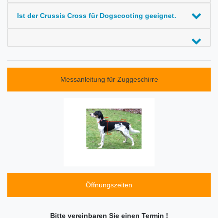
Ist der Crussis Cross für Dogscooting geeignet.
Messanleitung für Zuggeschirre
Öffnungszeiten
Bitte vereinbaren Sie einen Termin !