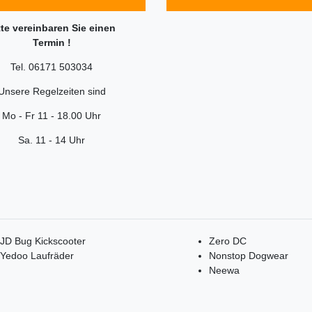
tte vereinbaren Sie einen
Termin !
Tel. 06171 503034
Unsere Regelzeiten sind
Mo - Fr 11 - 18.00 Uhr
Sa. 11 - 14 Uhr
JD Bug Kickscooter
Zero DC
Yedoo Laufräder
Nonstop Dogwear
Neewa