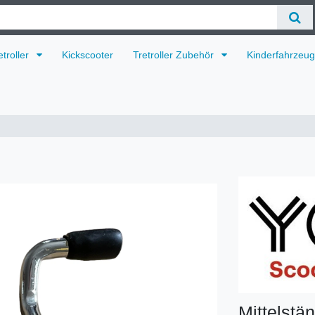
etroller
Kickscooter
Tretroller Zubehör
Kinderfahrzeu
Mittelstä