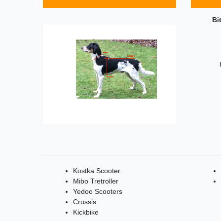
Bi
Kostka Scooter
Mibo Tretroller
Yedoo Scooters
Crussis
Kickbike