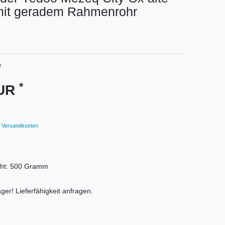
mit geradem Rahmenrohr
9
*
EUR
Versandkosten
ht:
500
Gramm
ger! Lieferfähigkeit anfragen.