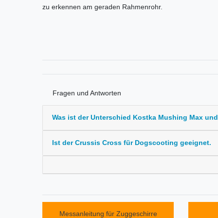
zu erkennen am geraden Rahmenrohr.
Fragen und Antworten
Was ist der Unterschied Kostka Mushing Max un
Ist der Crussis Cross für Dogscooting geeignet.
Messanleitung für Zuggeschirre