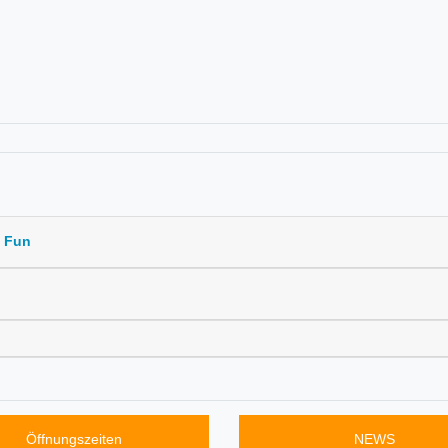
d Fun
Öffnungszeiten
NEWS