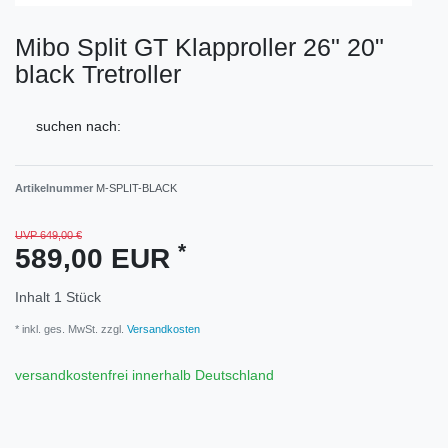
Mibo Split GT Klapproller 26" 20"
black Tretroller
suchen nach:
Artikelnummer
M-SPLIT-BLACK
UVP 649,00 €
*
589,00 EUR
Inhalt
1
Stück
* inkl. ges. MwSt. zzgl.
Versandkosten
versandkostenfrei innerhalb Deutschland