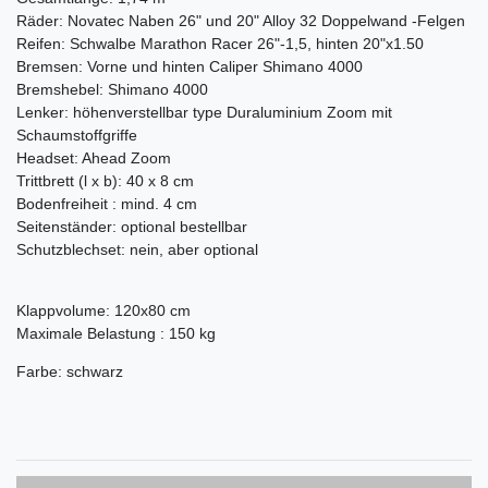
Räder: Novatec Naben 26" und 20" Alloy 32 Doppelwand -Felgen
Reifen: Schwalbe Marathon Racer 26"-1,5, hinten 20"x1.50
Bremsen: Vorne und hinten Caliper Shimano 4000
Bremshebel: Shimano 4000
Lenker: höhenverstellbar type Duraluminium Zoom mit
Schaumstoffgriffe
Headset: Ahead Zoom
Trittbrett (l x b): 40 x 8 cm
Bodenfreiheit : mind. 4 cm
Seitenständer: optional bestellbar
Schutzblechset: nein, aber optional
Klappvolume: 120x80 cm
Maximale Belastung : 150 kg
Farbe: schwarz