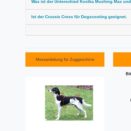
Was ist der Unterschied Kostka Mushing Max un
Ist der Crussis Cross für Dogscooting geeignet.
Messanleitung für Zuggeschirre
Bi