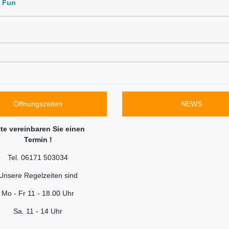
d Fun
Öffnungszeiten
NEWS
tte vereinbaren Sie einen
Termin !
Tel. 06171 503034
Unsere Regelzeiten sind
Mo - Fr 11 - 18.00 Uhr
Sa. 11 - 14 Uhr