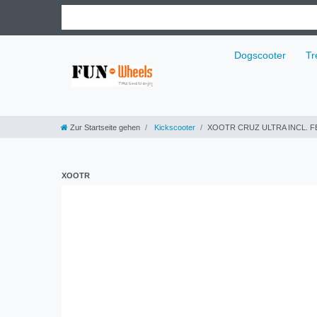
Dogscooter
Tr
Zur Startseite gehen
Kickscooter
XOOTR CRUZ ULTRA INCL. 
XOOTR