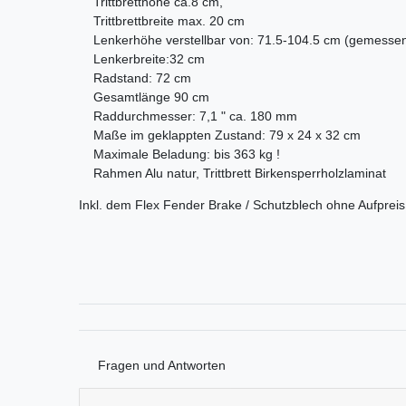
Trittbretthöhe ca.8 cm,
Trittbrettbreite max. 20 cm
Lenkerhöhe verstellbar von: 71.5-104.5 cm (gemesse
Lenkerbreite:32 cm
Radstand: 72 cm
Gesamtlänge 90 cm
Raddurchmesser: 7,1 " ca. 180 mm
Maße im geklappten Zustand: 79 x 24 x 32 cm
Maximale Beladung: bis 363 kg !​
Rahmen Alu natur, Trittbrett Birkensperrholzlaminat ​
Inkl. dem Flex Fender Brake / Schutzblech ohne Aufpreis
Fragen und Antworten