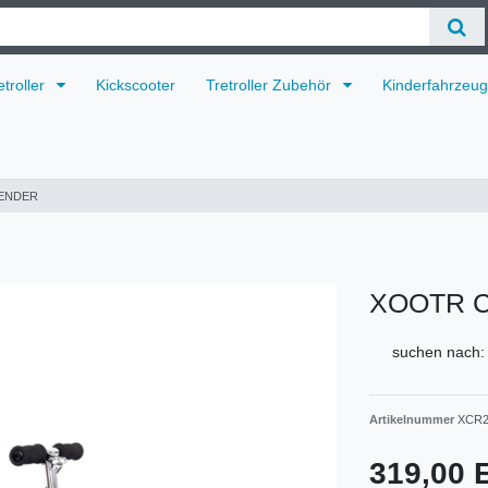
etroller
Kickscooter
Tretroller Zubehör
Kinderfahrzeu
FENDER
XOOTR C
suchen nach:
Artikelnummer
XCR
319,00