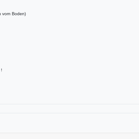
n vom Boden)
 !