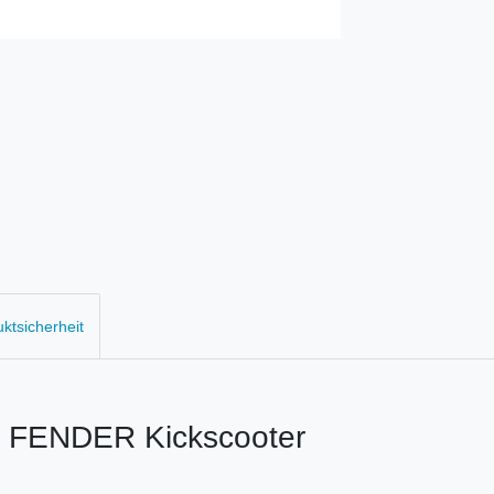
uktsicherheit
FENDER Kickscooter