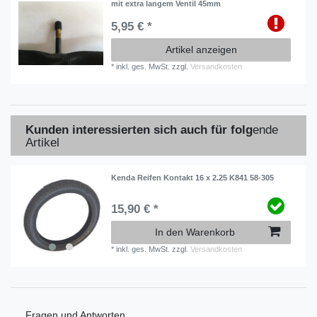
mit extra langem Ventil 45mm
5,95 € *
Artikel anzeigen
*
inkl. ges. MwSt.
zzgl.
Versandkosten
Kunden interessierten sich auch für folg
ende
Artikel
Kenda Reifen Kontakt 16 x 2.25 K841 58-305
15,90 € *
In den Warenkorb
*
inkl. ges. MwSt.
zzgl.
Versandkosten
Fragen und Antworten