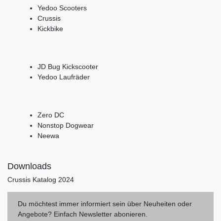
Yedoo Scooters
Crussis
Kickbike
JD Bug Kickscooter
Yedoo Laufräder
Zero DC
Nonstop Dogwear
Neewa
Downloads
Crussis Katalog 2024
Du möchtest immer informiert sein über Neuheiten oder
Angebote? Einfach Newsletter abonieren.