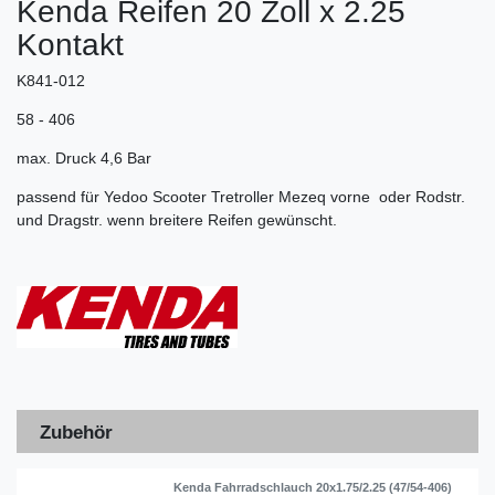
Kenda Reifen 20 Zoll x 2.25
Kontakt
K841-012
58 - 406
max. Druck 4,6 Bar
passend für Yedoo Scooter Tretroller Mezeq vorne oder Rodstr.
und Dragstr. wenn breitere Reifen gewünscht.
Zubehör
Kenda Fahrradschlauch 20x1.75/2.25 (47/54-406)