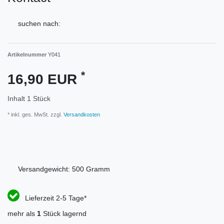
suchen nach:
Artikelnummer
Y041
*
16,90 EUR
Inhalt
1
Stück
* inkl. ges. MwSt. zzgl.
Versandkosten
Versandgewicht:
500
Gramm
Lieferzeit 2-5 Tage*
mehr als
1
Stück lagernd