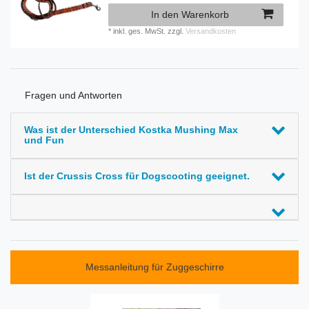
In den Warenkorb
*
inkl. ges. MwSt.
zzgl.
Versandkosten
Fragen und Antworten
Was ist der Unterschied Kostka Mushing Max
und Fun
Ist der Crussis Cross für Dogscooting geeignet.
Messanleitung für Zuggeschirre