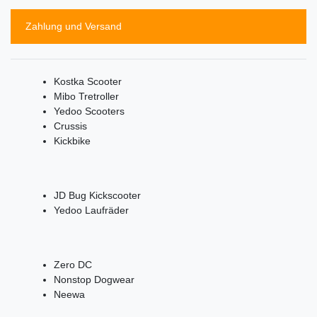
Zahlung und Versand
Kostka Scooter
Mibo Tretroller
Yedoo Scooters
Crussis
Kickbike
JD Bug Kickscooter
Yedoo Laufräder
Zero DC
Nonstop Dogwear
Neewa