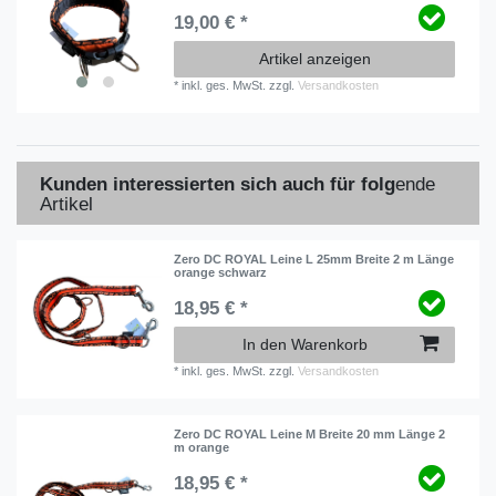
19,00 € *
Artikel anzeigen
*
inkl. ges. MwSt.
zzgl.
Versandkosten
Kunden interessierten sich auch für folg
ende
Artikel
Zero DC ROYAL Leine L 25mm Breite 2 m Länge
orange schwarz
18,95 € *
In den Warenkorb
*
inkl. ges. MwSt.
zzgl.
Versandkosten
Zero DC ROYAL Leine M Breite 20 mm Länge 2
m orange
18,95 € *