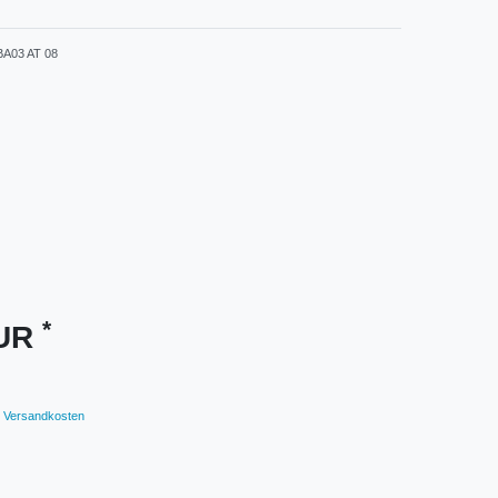
A03 AT 08
*
EUR
Versandkosten