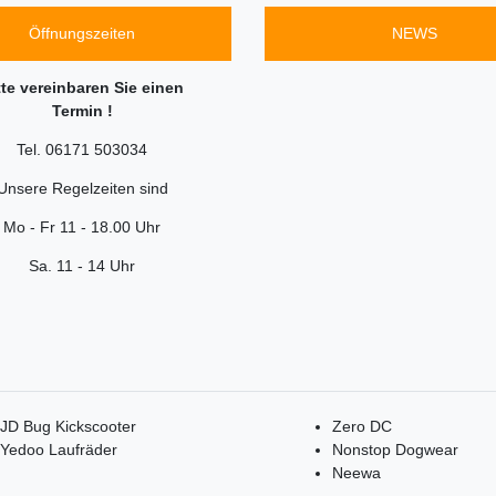
Öffnungszeiten
NEWS
tte vereinbaren Sie einen
Termin !
Tel. 06171 503034
Unsere Regelzeiten sind
Mo - Fr 11 - 18.00 Uhr
Sa. 11 - 14 Uhr
JD Bug Kickscooter
Zero DC
Yedoo Laufräder
Nonstop Dogwear
Neewa