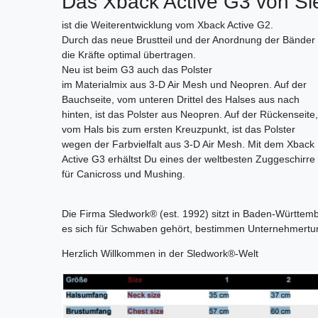
Das Xback Active G3 von Sl
ist die Weiterentwicklung vom Xback Active G2.
Durch das neue Brustteil und der Anordnung der Bänder 
die Kräfte optimal übertragen.
Neu ist beim G3 auch das Polster
im Materialmix aus 3-D Air Mesh und Neopren. Auf der
Bauchseite, vom unteren Drittel des Halses aus nach
hinten, ist das Polster aus Neopren. Auf der Rückenseite
vom Hals bis zum ersten Kreuzpunkt, ist das Polster
wegen der Farbvielfalt aus 3-D Air Mesh. Mit dem Xback
Active G3 erhältst Du eines der weltbesten Zuggeschirre
für Canicross und Mushing.
Die Firma Sledwork® (est. 1992) sitzt in Baden-Württemb
es sich für Schwaben gehört, bestimmen Unternehmertum u
Herzlich Willkommen in der Sledwork®-Welt