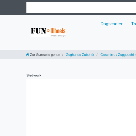
Dogscooter
Tr
Zur Startseite gehen
Zughunde Zubehör
Geschirre / Zuggeschir
Sledwork