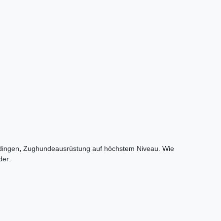
adingen
,
Zughundeausrüstung auf höchstem Niveau. Wie
der.