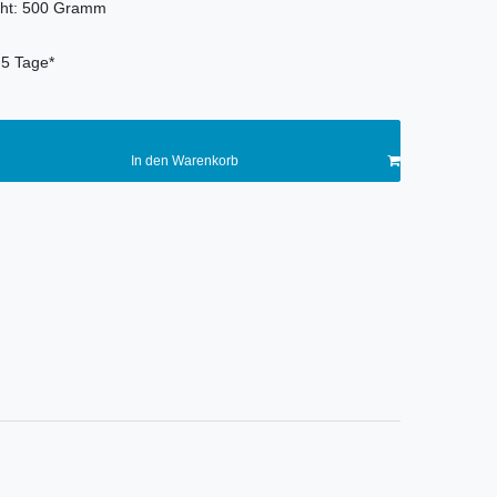
ht:
500
Gramm
-5 Tage*
In den Warenkorb