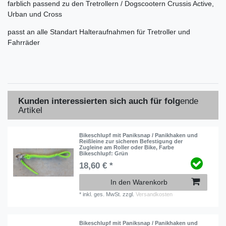
farblich passend zu den Tretrollern / Dogscootern Crussis Active,
Urban und Cross
passt an alle Standart Halteraufnahmen für Tretroller und
Fahrräder
Kunden interessierten sich auch für folg
ende
Artikel
Bikeschlupf mit Paniksnap / Panikhaken und
Reißleine zur sicheren Befestigung der
Zugleine am Roller oder Bike
, Farbe
Bikeschlupf: Grün
18,60 € *
In den Warenkorb
*
inkl. ges. MwSt.
zzgl.
Versandkosten
Bikeschlupf mit Paniksnap / Panikhaken und