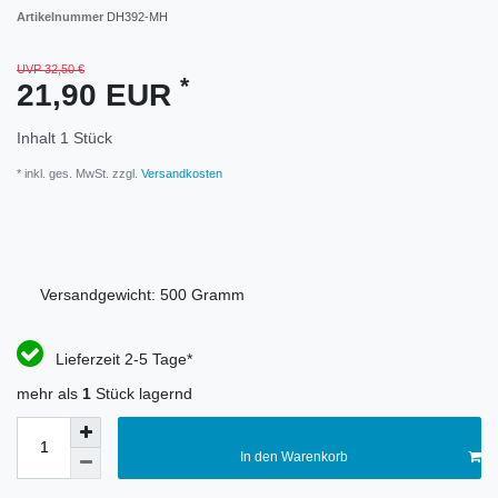
Artikelnummer
DH392-MH
UVP 32,50 €
*
21,90 EUR
Inhalt
1
Stück
* inkl. ges. MwSt. zzgl.
Versandkosten
Versandgewicht:
500
Gramm
Lieferzeit 2-5 Tage*
mehr als
1
Stück lagernd
In den Warenkorb