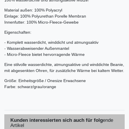
Material außen: 100% Polyacryl
Einlage: 100% Polyurethan Porelle Membran
Innenfutter: 100% Micro-Fleece-Gewebe
Eigenschaften:
- Komplett wasserdicht, winddicht und atmungsaktiv
- Wasserabweisender Außenmantel
- Micro-Fleece bietet hervorragende Wärme
Eine stilvolle wasserdichte, atmungsaktive und winddichte Beanie,
mit abgesenkten Ohren, für zusätzliche Wärme bei kaltem Wetter.
Größe: Einheitsgröße / Onesize Erwachsene
Farbe: schwarz/grau/orange
Kunden interessierten sich auch für folg
ende
Artikel