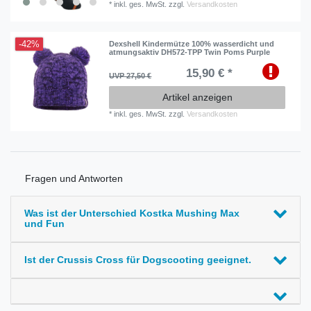
*
inkl. ges. MwSt.
zzgl.
Versandkosten
-42%
Dexshell Kindermütze 100% wasserdicht und
atmungsaktiv DH572-TPP Twin Poms Purple
15,90 € *
UVP 27,50 €
Artikel anzeigen
*
inkl. ges. MwSt.
zzgl.
Versandkosten
Fragen und Antworten
Was ist der Unterschied Kostka Mushing Max
und Fun
Ist der Crussis Cross für Dogscooting geeignet.