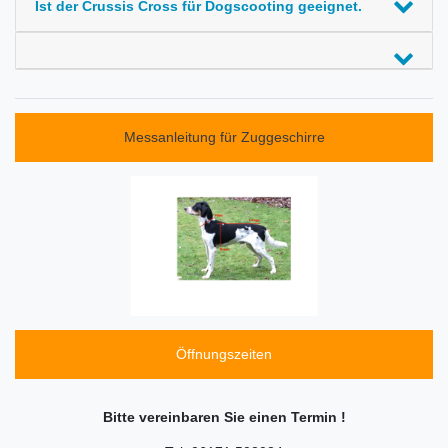
Ist der Crussis Cross für Dogscooting geeignet.
Messanleitung für Zuggeschirre
Öffnungszeiten
Bitte vereinbaren Sie einen Termin !