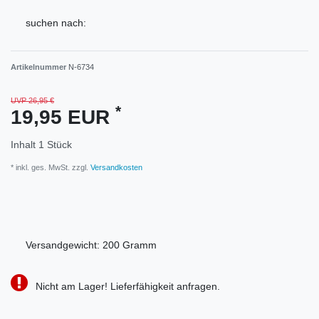
suchen nach:
Artikelnummer
N-6734
UVP 26,95 €
*
19,95 EUR
Inhalt
1
Stück
* inkl. ges. MwSt. zzgl.
Versandkosten
Versandgewicht:
200
Gramm
Nicht am Lager! Lieferfähigkeit anfragen.