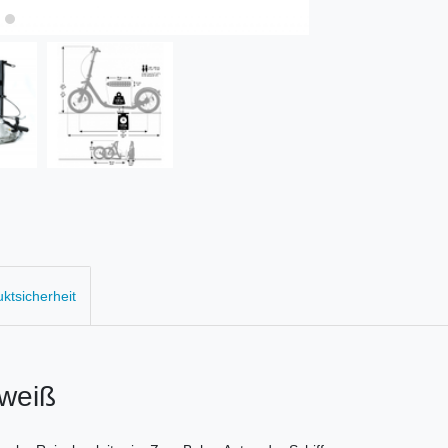
uktsicherheit
r weiß