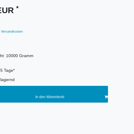
*
 EUR
Versandkosten
ht:
10000
Gramm
-5 Tage*
lagernd
In den Warenkorb