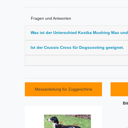
Fragen und Antworten
Was ist der Unterschied Kostka Mushing Max un
Ist der Crussis Cross für Dogscooting geeignet.
Messanleitung für Zuggeschirre
Bi