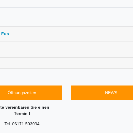
d Fun
Öffnungszeiten
NEWS
tte vereinbaren Sie einen
Termin !
Tel. 06171 503034