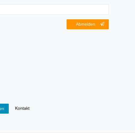
Abmelden
Kontakt
fen