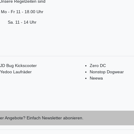
Unsere Regelzeiten sind
Mo - Fr 11 - 18.00 Uhr
Sa. 11 - 14 Uhr
JD Bug Kickscooter
Zero DC
Yedoo Laufräder
Nonstop Dogwear
Neewa
er Angebote? Einfach Newsletter abonieren.