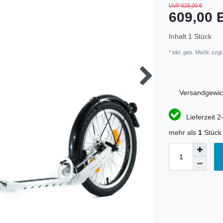
UVP 629,00 €
609,00
Inhalt
1
Stück
* inkl. ges. MwSt. zzgl.
Versandgewic
Lieferzeit 2
mehr als
1
Stück 