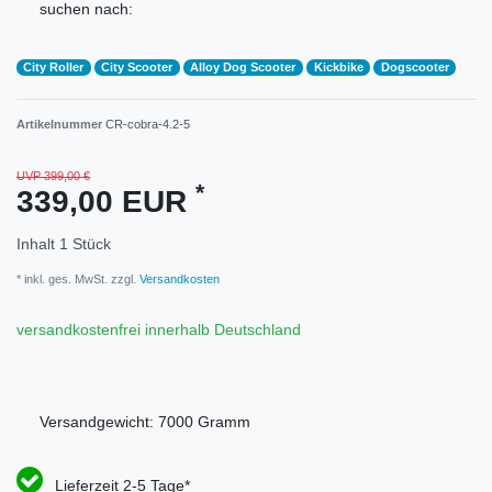
suchen nach:
City Roller
City Scooter
Alloy Dog Scooter
Kickbike
Dogscooter
Artikelnummer
CR-cobra-4.2-5
UVP 399,00 €
*
339,00 EUR
Inhalt
1
Stück
* inkl. ges. MwSt. zzgl.
Versandkosten
versandkostenfrei innerhalb Deutschland
Versandgewicht:
7000
Gramm
Lieferzeit 2-5 Tage*