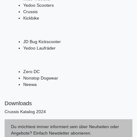
Yedoo Scooters
Crussis
Kickbike
JD Bug Kickscooter
Yedoo Laufräder
Zero DC
Nonstop Dogwear
Neewa
Downloads
Crussis Katalog 2024
Du möchtest immer informiert sein über Neuheiten oder
Angebote? Einfach Newsletter abonieren.