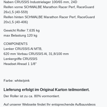
Naben CRUSSIS Industrielager 100/65 mm, 24D
Reifen vorne SCHWALBE Marathon Racer Perf, RaceGuard
26x1,5 (40-559)
Reifen hinten SCHWALBE Marathon Racer Perf, RaceGuard
20x1,5 (40-406)
Gewicht Roller 7,635 kg
max Belastung 120 kg
COMPONENTS
Lenker CRUSSIS Al MTB,
620 mm Vorbau CRUSSIS Al, 31,8/100 mm
Lenkergriffe CRUSSIS
Headset Ahead 1 1/8"
Farbe: white/pink
Lieferung erfolgt im Original Karton teilmontiert
.
Der Roller ist zu ca. 80% vormontiert.
Auf unserer Webseite findet Ihr entsprechende Aufbauvideos