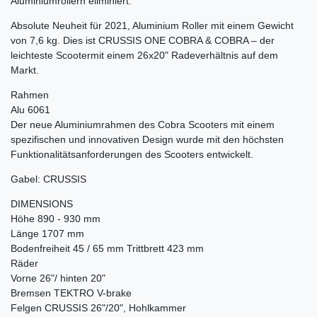
Aluminiumrollern eliminiert.
Absolute Neuheit für 2021, Aluminium Roller mit einem Gewicht
von 7,6 kg. Dies ist CRUSSIS ONE COBRA & COBRA – der
leichteste Scootermit einem 26x20" Radeverhältnis auf dem
Markt.
Rahmen
Alu 6061
Der neue Aluminiumrahmen des Cobra Scooters mit einem
spezifischen und innovativen Design wurde mit den höchsten
Funktionalitätsanforderungen des Scooters entwickelt.
Gabel: CRUSSIS
DIMENSIONS
Höhe 890 - 930 mm
Länge 1707 mm
Bodenfreiheit 45 / 65 mm Trittbrett 423 mm
Räder
Vorne 26"/ hinten 20"
Bremsen TEKTRO V-brake
Felgen CRUSSIS 26"/20", Hohlkammer