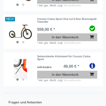
*
inkl. ges. MwSt.
zzgl.
Versandkosten
NEU!
Crussis Cobra Sport One 4.2-5 Disc Bronzegold
Tretroller
559,00 € *
In den Warenkorb
*
inkl. ges. MwSt.
zzgl.
Versandkosten
Seitenständer Kickstand für Crussis Cobra
Sport
49,00 € *
UVP 54,90 €
In den Warenkorb
*
inkl. ges. MwSt.
zzgl.
Versandkosten
Fragen und Antworten