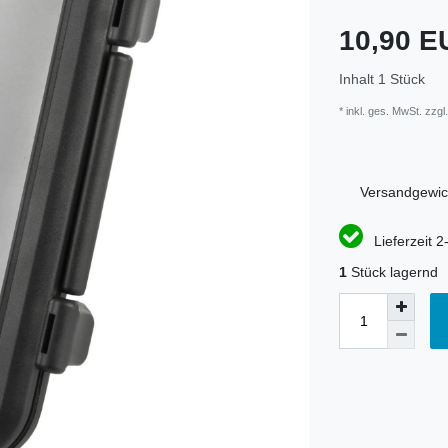
10,90 
Inhalt
1
Stück
* inkl. ges. MwSt. zzgl.
Versandgewic
Lieferzeit 2
1
Stück lagernd