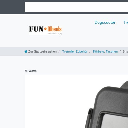
Dogscooter
Tr
Zur Startseite gehen
Tretroller Zubehör
Körbe u. Taschen
Sma
M-Wave