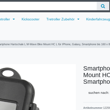
etroller
Kickscooter
Tretroller Zubehör
Kinderfahrzeu
rtphone Hartschale L M-Wave Bike Mount HC L für IPhone, Galaxy, Smartphone bis 160 x 
Smartpho
Mount HC 
Smartpho
suchen nach:
Artikelnummer
1225