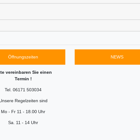
Öffnungszeiten
NEWS
tte vereinbaren Sie einen
Termin !
Tel. 06171 503034
Unsere Regelzeiten sind
Mo - Fr 11 - 18.00 Uhr
Sa. 11 - 14 Uhr