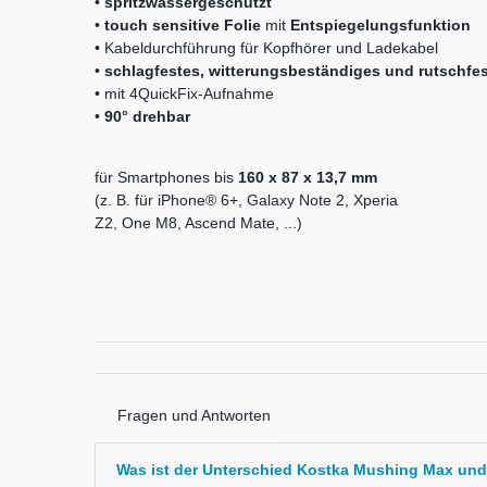
•
spritzwassergeschützt
•
touch sensitive Folie
mit
Entspiegelungsfunktion
• Kabeldurchführung für Kopfhörer und Ladekabel
•
schlagfestes, witterungsbeständiges und rutschfe
• mit 4QuickFix-Aufnahme
•
90° drehbar
für Smartphones bis
160 x 87 x 13,7 mm
(z. B. für iPhone® 6+, Galaxy Note 2, Xperia
Z2, One M8, Ascend Mate, ...)
Fragen und Antworten
Was ist der Unterschied Kostka Mushing Max un