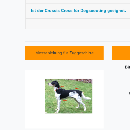
Ist der Crussis Cross für Dogscooting geeignet.
Messanleitung für Zuggeschirre
Bi