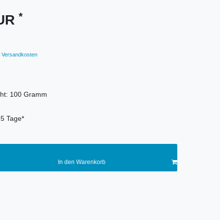
*
EUR
Versandkosten
ht:
100
Gramm
-5 Tage*
In den Warenkorb