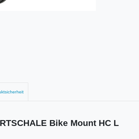
uktsicherheit
TSCHALE Bike Mount HC L