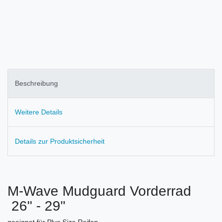
Beschreibung
Weitere Details
Details zur Produktsicherheit
M-Wave Mudguard Vorderrad
26" - 29"
geeignet für Plus Size Reifen