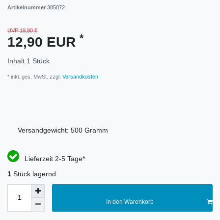
Artikelnummer
385072
UVP 19,90 €
*
12,90 EUR
Inhalt
1
Stück
* inkl. ges. MwSt. zzgl.
Versandkosten
Versandgewicht:
500
Gramm
Lieferzeit 2-5 Tage*
1
Stück lagernd
In den Warenkorb