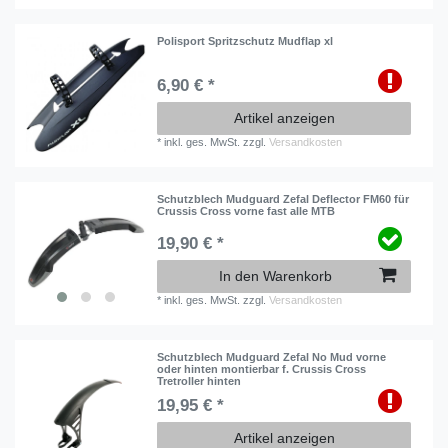
Polisport Spritzschutz Mudflap xl
6,90 € *
Artikel anzeigen
*
inkl. ges. MwSt.
zzgl.
Versandkosten
Schutzblech Mudguard Zefal Deflector FM60 für
Crussis Cross vorne fast alle MTB
19,90 € *
In den Warenkorb
*
inkl. ges. MwSt.
zzgl.
Versandkosten
Schutzblech Mudguard Zefal No Mud vorne
oder hinten montierbar f. Crussis Cross
Tretroller hinten
19,95 € *
Artikel anzeigen