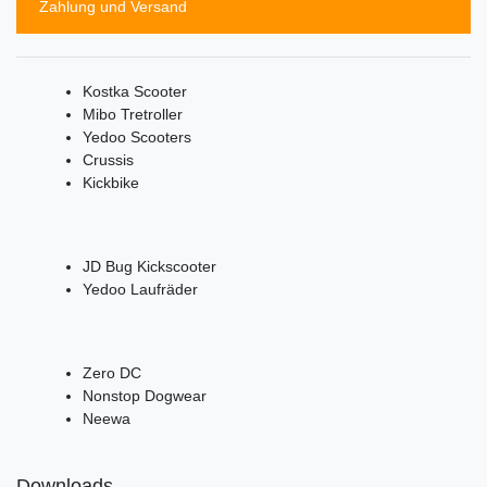
Zahlung und Versand
Kostka Scooter
Mibo Tretroller
Yedoo Scooters
Crussis
Kickbike
JD Bug Kickscooter
Yedoo Laufräder
Zero DC
Nonstop Dogwear
Neewa
Downloads