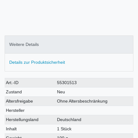
Weitere Details
Details zur Produktsicherheit
Technisches
Wert
Art.-ID
55301513
Merkmal
Zustand
Neu
Altersfreigabe
Ohne Altersbeschränkung
Hersteller
Herstellungsland
Deutschland
Inhalt
1 Stück