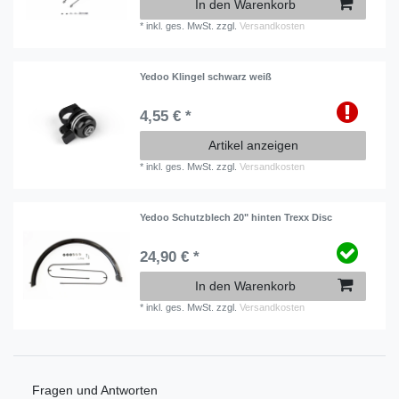
In den Warenkorb
*
inkl. ges. MwSt.
zzgl.
Versandkosten
Yedoo Klingel schwarz weiß
4,55 € *
Artikel anzeigen
*
inkl. ges. MwSt.
zzgl.
Versandkosten
Yedoo Schutzblech 20" hinten Trexx Disc
24,90 € *
In den Warenkorb
*
inkl. ges. MwSt.
zzgl.
Versandkosten
Fragen und Antworten