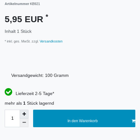
Artikelnummer
KB921
*
5,95 EUR
Inhalt
1
Stück
* inkl. ges. MwSt. zzgl.
Versandkosten
Versandgewicht:
100
Gramm
Lieferzeit 2-5 Tage*
mehr als
1
Stück lagernd
In den Warenkorb