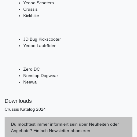
Yedoo Scooters
Crussis
Kickbike
JD Bug Kickscooter
Yedoo Laufräder
Zero DC
Nonstop Dogwear
Neewa
Downloads
Crussis Katalog 2024
Du möchtest immer informiert sein über Neuheiten oder
Angebote? Einfach Newsletter abonieren.