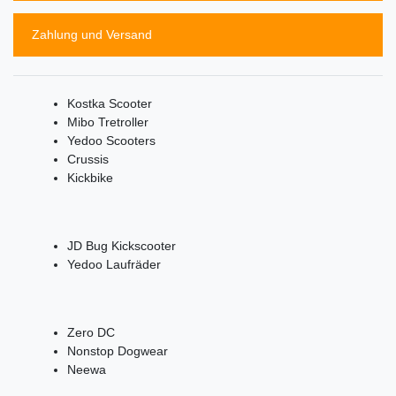
Zahlung und Versand
Kostka Scooter
Mibo Tretroller
Yedoo Scooters
Crussis
Kickbike
JD Bug Kickscooter
Yedoo Laufräder
Zero DC
Nonstop Dogwear
Neewa