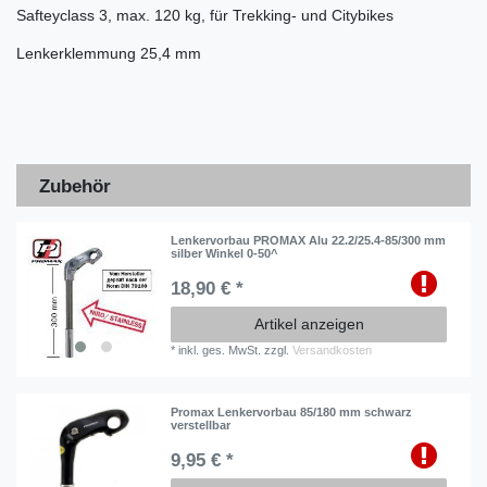
Safteyclass 3, max. 120 kg, für Trekking- und Citybikes
Lenkerklemmung 25,4 mm
Zubehör
Lenkervorbau PROMAX Alu 22.2/25.4-85/300 mm
silber Winkel 0-50^
18,90 € *
Artikel anzeigen
*
inkl. ges. MwSt.
zzgl.
Versandkosten
Promax Lenkervorbau 85/180 mm schwarz
verstellbar
9,95 € *