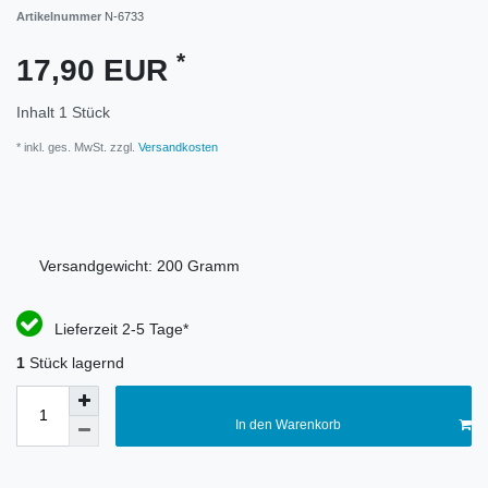
Artikelnummer
N-6733
*
17,90 EUR
Inhalt
1
Stück
* inkl. ges. MwSt. zzgl.
Versandkosten
Versandgewicht:
200
Gramm
Lieferzeit 2-5 Tage*
1
Stück lagernd
In den Warenkorb