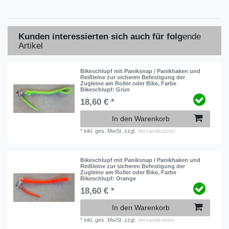
Kunden interessierten sich auch für folg
ende
Artikel
Bikeschlupf mit Paniksnap / Panikhaken und
Reißleine zur sicheren Befestigung der
Zugleine am Roller oder Bike
, Farbe
Bikeschlupf: Grün
18,60 € *
In den Warenkorb
*
inkl. ges. MwSt.
zzgl.
Versandkosten
Bikeschlupf mit Paniksnap / Panikhaken und
Reißleine zur sicheren Befestigung der
Zugleine am Roller oder Bike
, Farbe
Bikeschlupf: Orange
18,60 € *
In den Warenkorb
*
inkl. ges. MwSt.
zzgl.
Versandkosten