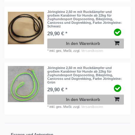
Jöringleine 2,50 m mit Ruckdämpfer und
großem Karabiner für Hunde ab 22kg für
Zughundesport Dogscooting, Bikejöring,
Canicross und Dogtrekking
, Farbe Jöringleine:
Schwarz
29,90 € *
In den Warenkorb
*
inkl. ges. MwSt.
zzgl.
Versandkosten
Jöringleine 2,50 m mit Ruckdämpfer und
großem Karabiner für Hunde ab 22kg für
Zughundesport Dogscooting, Bikejöring,
Canicross und Dogtrekking
, Farbe Jöringleine:
Grün
29,90 € *
In den Warenkorb
*
inkl. ges. MwSt.
zzgl.
Versandkosten
Fragen und Antworten