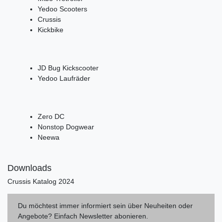
Yedoo Scooters
Crussis
Kickbike
JD Bug Kickscooter
Yedoo Laufräder
Zero DC
Nonstop Dogwear
Neewa
Downloads
Crussis Katalog 2024
Du möchtest immer informiert sein über Neuheiten oder
Angebote? Einfach Newsletter abonieren.