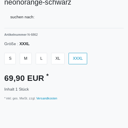
neonorange-schwarz
suchen nach:
Artikelnummer
N-6862
Größe :
XXXL
S
M
L
XL
XXXL
*
69,90 EUR
Inhalt
1
Stück
* inkl. ges. MwSt. zzgl.
Versandkosten