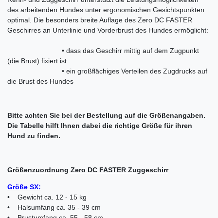
des arbeitenden Hundes unter ergonomischen Gesichtspunkten
optimal. Die besonders breite Auflage des Zero DC FASTER
Geschirres an Unterlinie und Vorderbrust des Hundes ermöglicht:
• dass das Geschirr mittig auf dem Zugpunkt
(die Brust) fixiert ist
• ein großflächiges Verteilen des Zugdrucks auf
die Brust des Hundes
Bitte achten Sie bei der Bestellung auf die Größenangaben.
Die Tabelle hilft Ihnen dabei die richtige Größe für ihren
Hund zu finden.
Größenzuordnung Zero DC FASTER Zuggeschirr
Größe SX:
• Gewicht ca. 12 - 15 kg
• Halsumfang ca. 35 - 39 cm
• Brustumfang ca. 55 - 58 cm