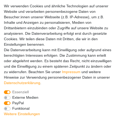
Wir verwenden Cookies und ähnliche Technologien auf unserer
Website und verarbeiten personenbezogene Daten von
Widerrufs­recht
Kontakt
Vertrag widerrufen
Besucher:innen unserer Webseite (z.B. IP-Adresse), um z.B.
Inhalte und Anzeigen zu personalisieren, Medien von
Drittanbietern einzubinden oder Zugriffe auf unsere Website zu
Hinweise zur Batterieentsorgung
analysieren. Die Datenverarbeitung erfolgt erst durch gesetzte
Im Zusammenhang mit dem Vertrieb von Batterien oder mit
Cookies. Wir teilen diese Daten mit Dritten, die wir in den
der Lieferung von Geräten, die Batterien enthalten, sind wir
Einstellungen benennen.
verpflichtet, Sie auf folgendes hinzuweisen:
Die Datenverarbeitung kann mit Einwilligung oder aufgrund eines
Sie sind zur Rückgabe gebrauchter Batterien als Endnutzer
berechtigten Interesses erfolgen. Die Zustimmung kann erteilt
gesetzlich verpflichtet. Sie können Altbatterien, die wir als
oder abgelehnt werden. Es besteht das Recht, nicht einzuwilligen
Neubatterien im Sortiment führen oder geführt haben,
und die Einwilligung zu einem späteren Zeitpunkt zu ändern oder
unentgeltlich an unserem Versandlager (Versandadresse)
zu widerrufen. Beachten Sie unser
Impressum
und weitere
zurückgeben. Die auf den Batterien abgebildeten Symbole
Hinweise zur Verwendung personenbezogener Daten in unserer
haben folgende Bedeutung:
Daten­schutz­erklärung
.
Das Symbol der durchgekreuzten Mülltonne bedeutet, dass
die Batterie nicht in den Hausmüll gegeben werden darf.
Essenziell
Pb = Batterie enthält mehr als 0,004 Masseprozent Blei
Externe Medien
Cd = Batterie enthält mehr als 0,002 Masseprozent
PayPal
Cadmium
Funktional
Hg = Batterie enthält mehr als 0,0005 Masseprozent
Weitere Einstellungen