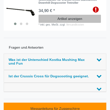
Downhill Dogscooter Tretroller
34,90 € *
Artikel anzeigen
*
inkl. ges. MwSt.
zzgl.
Versandkosten
Fragen und Antworten
Was ist der Unterschied Kostka Mushing Max
und Fun
Ist der Crussis Cross für Dogscooting geeignet.
Messanleitung für Zuggeschirre