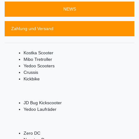
NEWS
Zahlung und Versand
Kostka Scooter
Mibo Tretroller
Yedoo Scooters
Crussis
Kickbike
JD Bug Kickscooter
Yedoo Laufräder
Zero DC