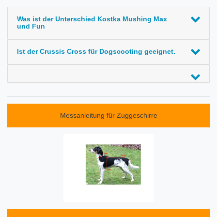
Was ist der Unterschied Kostka Mushing Max
und Fun
Ist der Crussis Cross für Dogscooting geeignet.
Messanleitung für Zuggeschirre