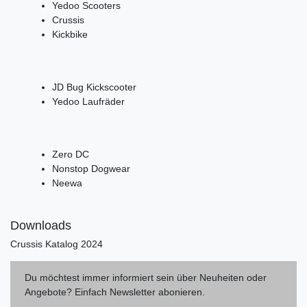
Yedoo Scooters
Crussis
Kickbike
JD Bug Kickscooter
Yedoo Laufräder
Zero DC
Nonstop Dogwear
Neewa
Downloads
Crussis Katalog 2024
Du möchtest immer informiert sein über Neuheiten oder
Angebote? Einfach Newsletter abonieren.