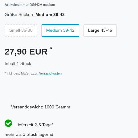
Artikelnummer
DS642H medium
Größe Socken:
Medium 39-42
Small 36-38
Medium 39-42
Large 43-46
*
27,90 EUR
Inhalt
1
Stück
* inkl. ges. MwSt. zzgl.
Versandkosten
Versandgewicht:
1000
Gramm
Lieferzeit 2-5 Tage*
mehr als
1
Stück lagernd